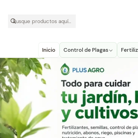
¡Recibe t
Hidro
Inicio
Control de Plagas
Fertil