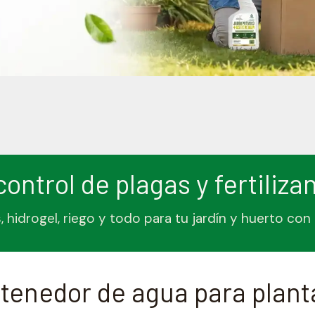
control de plagas y fertiliza
 hidrogel, riego y todo para tu jardín y huerto co
etenedor de agua para planta