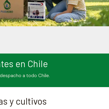
ntes en Chile
n despacho a todo Chile.
s y cultivos