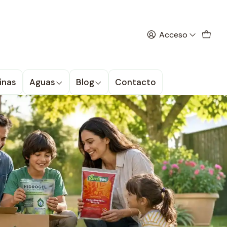
 la promoción
ultura
Acceso
inas
Aguas
Blog
Contacto