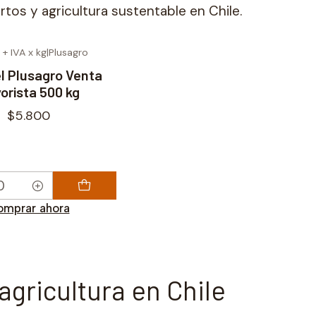
tos y agricultura sustentable en Chile.
 + IVA x kg
|
Plusagro
l Plusagro Venta
orista 500 kg
$5.800
mprar ahora
 agricultura en Chile