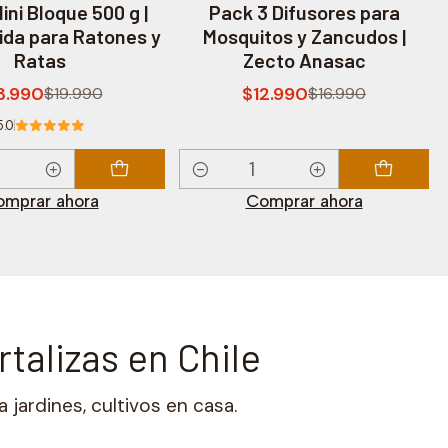
ini Bloque 500 g |
Pack 3 Difusores para
ida para Ratones y
Mosquitos y Zancudos |
Ratas
Zecto Anasac
3.990
$12.990
$19.990
$16.990
5.0
Cantidad
mprar ahora
Comprar ahora
rtalizas en Chile
a jardines, cultivos en casa.