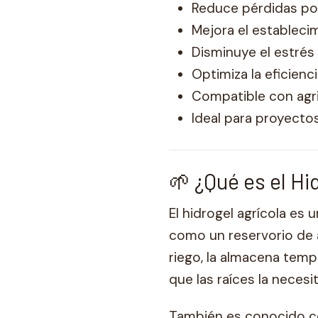
Reduce pérdidas por
Mejora el establecim
Disminuye el estrés 
Optimiza la eficienci
Compatible con agric
Ideal para proyectos
🌱 ¿Qué es el Hi
El hidrogel agrícola es
como un reservorio de a
riego, la almacena tem
que las raíces la necesi
También es conocido