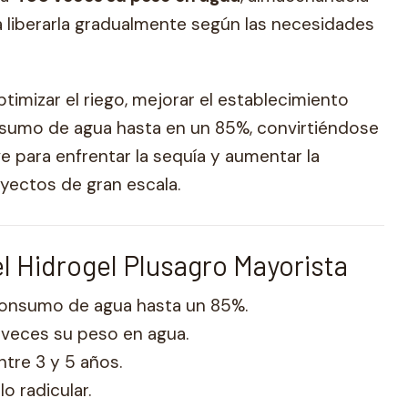
ra liberarla gradualmente según las necesidades
ptimizar el riego, mejorar el establecimiento
onsumo de agua hasta en un 85%, convirtiéndose
e para enfrentar la sequía y aumentar la
oyectos de gran escala.
el Hidrogel Plusagro Mayorista
 consumo de agua hasta un 85%.
veces su peso en agua.
tre 3 y 5 años.
o radicular.