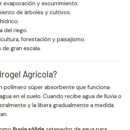
 evaporación y escurrimiento.
iento de árboles y cultivos.
hídrico.
a del riego.
ultura, forestación y paisajismo.
 de gran escala.
drogel Agrícola?
 un polímero súper absorbente que funciona
gua en el suelo. Cuando recibe agua de lluvia o
poralmente y la libera gradualmente a medida
tan.
 como
lluvia sólida
, retenedor de agua para