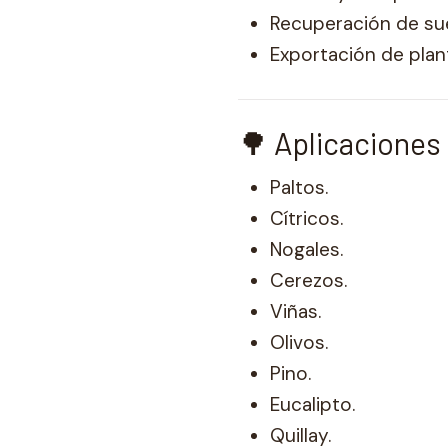
Recuperación de su
Exportación de plan
🌳 Aplicacione
Paltos.
Cítricos.
Nogales.
Cerezos.
Viñas.
Olivos.
Pino.
Eucalipto.
Quillay.