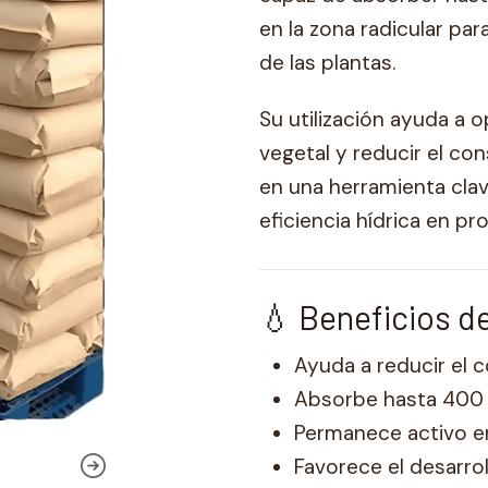
en la zona radicular pa
de las plantas.
Su utilización ayuda a o
vegetal y reducir el c
en una herramienta clav
eficiencia hídrica en pr
💧 Beneficios d
Ayuda a reducir el
Absorbe hasta 400 
Permanece activo en
Favorece el desarroll