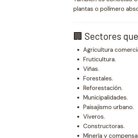
plantas o polímero abso
🏢 Sectores que
Agricultura comercia
Fruticultura.
Viñas.
Forestales.
Reforestación.
Municipalidades.
Paisajismo urbano.
Viveros.
Constructoras.
Minería y compensa