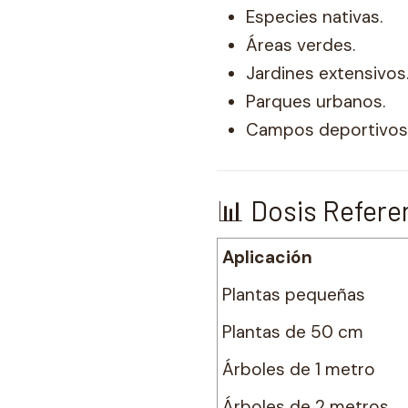
Especies nativas.
Áreas verdes.
Jardines extensivos
Parques urbanos.
Campos deportivos
📊 Dosis Refere
Aplicación
Plantas pequeñas
Plantas de 50 cm
Árboles de 1 metro
Árboles de 2 metros