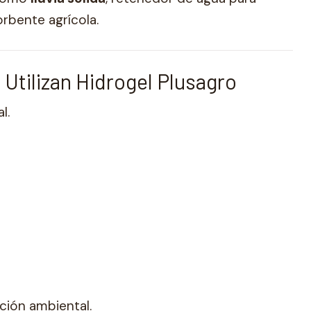
rbente agrícola.
 Utilizan Hidrogel Plusagro
l.
ción ambiental.