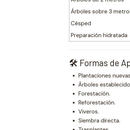
Árboles sobre 3 metro
Césped
Preparación hidratada
🛠️ Formas de A
Plantaciones nuevas
Árboles establecido
Forestación.
Reforestación.
Viveros.
Siembra directa.
Trasplantes.