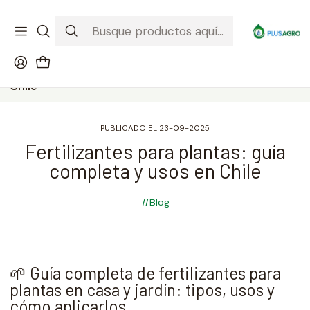
¡Recibe tu compra donde estés! Despacho a todo Chile
Ver condiciones de la promoción
Inicio
Blog
Fertilizantes para plantas: guía completa y usos en
Chile
PUBLICADO EL 23-09-2025
Fertilizantes para plantas: guía
completa y usos en Chile
#Blog
🌱 Guía completa de fertilizantes para
plantas en casa y jardín: tipos, usos y
cómo aplicarlos