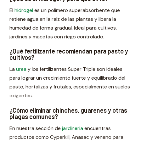
El
hidrogel
es un polímero superabsorbente que
retiene agua en la raíz de las plantas y libera la
humedad de forma gradual. Ideal para cultivos,
jardines y macetas con riego controlado.
¿Qué fertilizante recomiendan para pasto y
cultivos?
La
urea
y los fertilizantes Super Triple son ideales
para lograr un crecimiento fuerte y equilibrado del
pasto, hortalizas y frutales, especialmente en suelos
exigentes.
¿Cómo eliminar chinches, guarenes y otras
plagas comunes?
En nuestra sección de
jardinería
encuentras
productos como Cyperkill, Anasac y veneno para