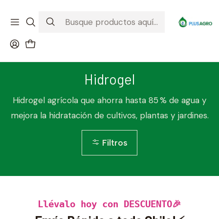
¡Recibe tu compra donde estés! Despacho a todo Chile
Ver condiciones de la promoción
Inicio
Productos
Hidrogel
Hidrogel
Hidrogel agrícola que ahorra hasta 85 % de agua y
mejora la hidratación de cultivos, plantas y jardines.
Filtros
Llévalo hoy con DESCUENTO🎉