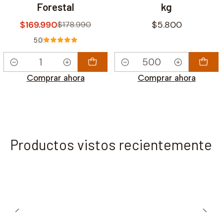
Forestal
kg
$169.990
$5.800
$178.990
5.0
Cantidad
Cantidad
Comprar ahora
Comprar ahora
Productos vistos recientemente