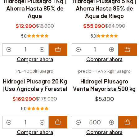
Hidrogel Plusagro 1 Kg |
Hidrogel Plusagro 5 Kg |
Ahorra Hasta 85% de
Ahorra Hasta 85% de
Agua
Agua de Riego
$12.990
$55.990
$18.990
$64.990
5.0
5.0
Cantidad
Cantidad
Comprar ahora
Comprar ahora
PL-4003
|
Plusagro
precio + IVA x kg
|
Plusagro
-5% OFF
Hidrogel Plusagro 20 Kg
Hidrogel Plusagro
| Uso Agrícola y Forestal
Venta Mayorista 500 kg
$169.990
$5.800
$178.990
5.0
Cantidad
Cantidad
Comprar ahora
Comprar ahora