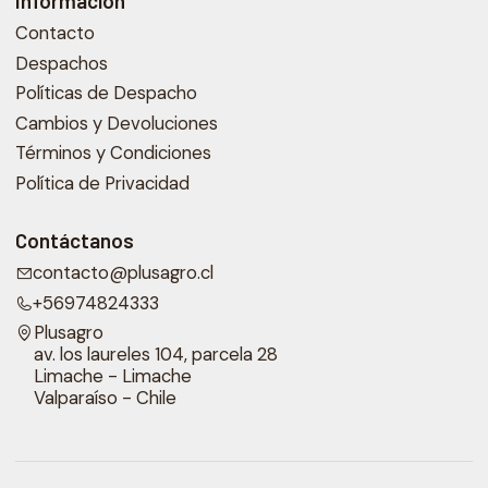
Información
Contacto
Despachos
Políticas de Despacho
Cambios y Devoluciones
Términos y Condiciones
Política de Privacidad
Contáctanos
contacto@plusagro.cl
+56974824333
Plusagro
av. los laureles 104, parcela 28
Limache - Limache
Valparaíso - Chile