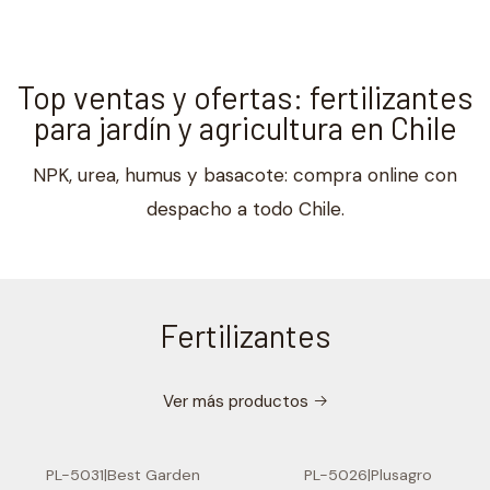
Top ventas y ofertas: fertilizantes
para jardín y agricultura en Chile
NPK, urea, humus y basacote: compra online con
despacho a todo Chile.
Fertilizantes
Ver más productos
PL-5031
|
Best Garden
PL-5026
|
Plusagro