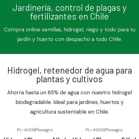
Jardinería, control de plagas y
fertilizantes en Chile
Compra online semillas, hidrogel, riego y todo para tu
jardín y huerto con despacho a todo Chile.
Hidrogel, retenedor de agua para
plantas y cultivos
Ahorra hasta un 85% de agua con nuestro hidrogel
biodegradable. Ideal para jardines, huertos y
agricultura sustentable en Chile.
PL-4001
|
Plusagro
PL-4002
|
Plusagro
-32% OFF
-14% OFF