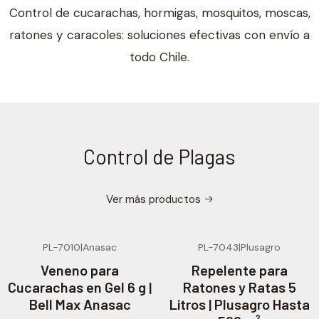
Control de cucarachas, hormigas, mosquitos, moscas,
ratones y caracoles: soluciones efectivas con envío a
todo Chile.
Control de Plagas
Ver más productos
PL-7010
|
Anasac
PL-7043
|
Plusagro
-15% OFF
-24% OFF
Veneno para
Repelente para
Cucarachas en Gel 6 g |
Ratones y Ratas 5
Bell Max Anasac
Litros | Plusagro Hasta