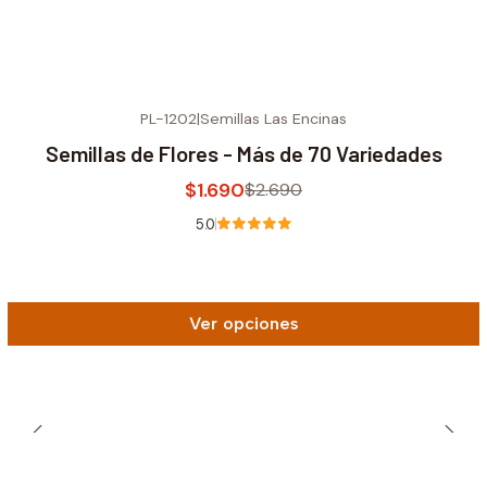
PL-1202
|
Semillas Las Encinas
-37% OFF
Semillas de Flores - Más de 70 Variedades
$1.690
$2.690
5.0
Ver opciones