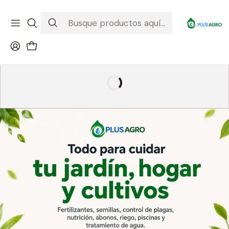
¡Recibe tu compra donde estés! Despacho a todo Chile
Ver condiciones de la promoción
Hidrogel, control de plagas, fertilizantes, jardinería y
agricultura