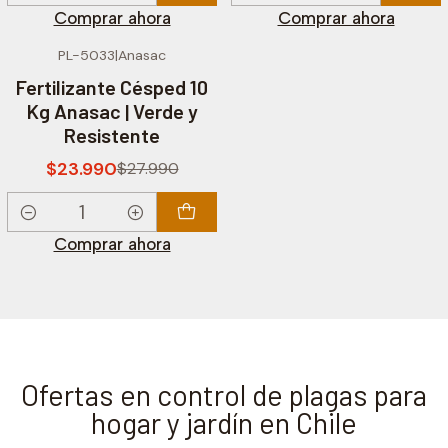
Comprar ahora
Comprar ahora
PL-5033
|
Anasac
-14% OFF
Fertilizante Césped 10
Kg Anasac | Verde y
Resistente
$23.990
$27.990
Cantidad
Comprar ahora
Ofertas en control de plagas para
hogar y jardín en Chile