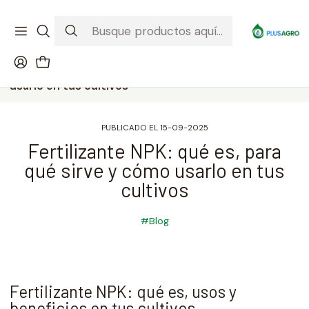
¡Recibe tu compra donde estés! Despacho a todo Chile
Ver condiciones de la promoción
Inicio
Blog
Fertilizante NPK: qué es, para qué sirve y cómo
usarlo en tus cultivos
PUBLICADO EL 15-09-2025
Fertilizante NPK: qué es, para
qué sirve y cómo usarlo en tus
cultivos
#Blog
Fertilizante NPK: qué es, usos y
beneficios en tus cultivos