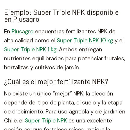
Ejemplo: Super Triple NPK disponible
en Plusagro
En
Plusagro
encuentras fertilizantes NPK de
alta calidad como el
Super Triple NPK 10 kg
y el
Super Triple NPK 1 kg
. Ambos entregan
nutrientes equilibrados para potenciar frutales,
hortalizas y cultivos de jardín.
¿Cuál es el mejor fertilizante NPK?
No existe un único “mejor” NPK: la elección
depende del tipo de planta, el suelo y la etapa
de crecimiento. Para uso agrícola y de jardín en
Chile, el
Super Triple NPK
es una excelente
opción porque fortalece raíces, mejora la