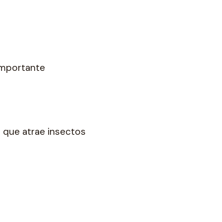
 importante
 que atrae insectos