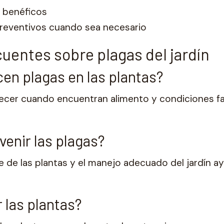
 benéficos
preventivos cuando sea necesario
uentes sobre plagas del jardín
en plagas en las plantas?
recer cuando encuentran alimento y condiciones f
enir las plagas?
te de las plantas y el manejo adecuado del jardín ay
 las plantas?