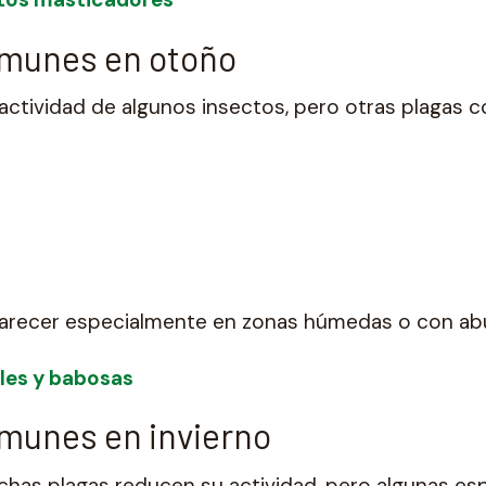
omunes en otoño
actividad de algunos insectos, pero otras plagas 
parecer especialmente en zonas húmedas o con ab
les y babosas
munes en invierno
uchas plagas reducen su actividad, pero algunas 