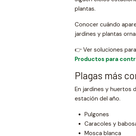
plantas.
Conocer cuándo aparec
jardines y plantas orn
👉 Ver soluciones para
Productos para contr
Plagas más co
En jardines y huertos 
estación del año.
Pulgones
Caracoles y babos
Mosca blanca