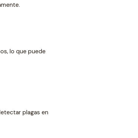
damente.
os, lo que puede
detectar plagas en