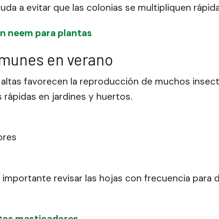
uda a evitar que las colonias se multipliquen rápi
on neem para plantas
munes en verano
altas favorecen la reproducción de muchos insect
 rápidas en jardines y huertos.
ores
importante revisar las hojas con frecuencia para 
ctos masticadores