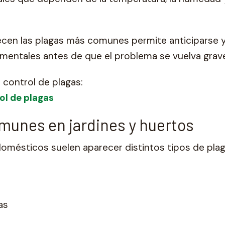
en las plagas más comunes permite anticiparse y
amentales antes de que el problema se vuelva grav
 control de plagas:
ol de plagas
munes en jardines y huertos
domésticos suelen aparecer distintos tipos de pl
as