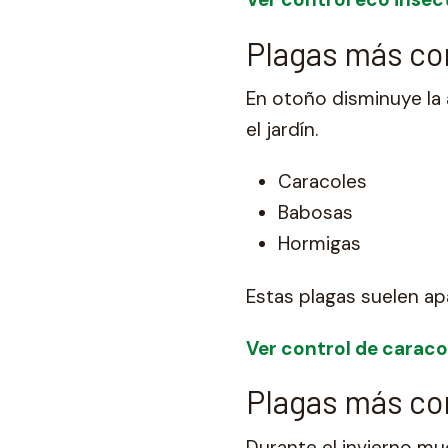
Plagas más c
En otoño disminuye la 
el jardín.
Caracoles
Babosas
Hormigas
Estas plagas suelen a
Ver control de caraco
Plagas más co
Durante el invierno m