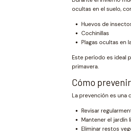
ocultas en el suelo, co
Huevos de insecto
Cochinillas
Plagas ocultas en l
Este período es ideal p
primavera.
Cómo prevenir 
La prevención es una d
Revisar regularment
Mantener el jardín 
Eliminar restos veg