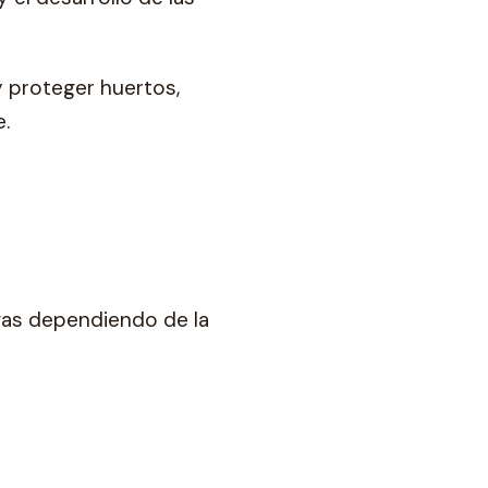
 proteger huertos,
e.
agas dependiendo de la