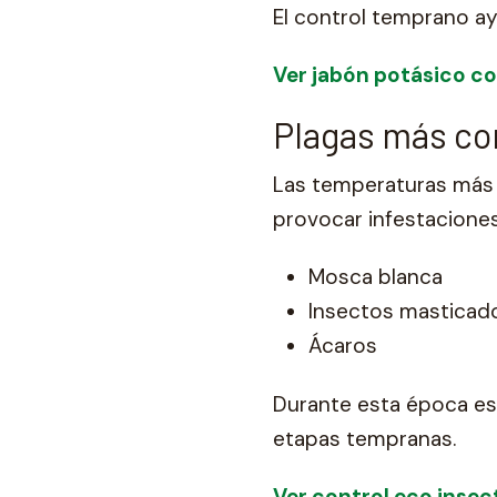
El control temprano ay
Ver jabón potásico c
Plagas más co
Las temperaturas más 
provocar infestaciones
Mosca blanca
Insectos masticad
Ácaros
Durante esta época es 
etapas tempranas.
Ver control eco inse