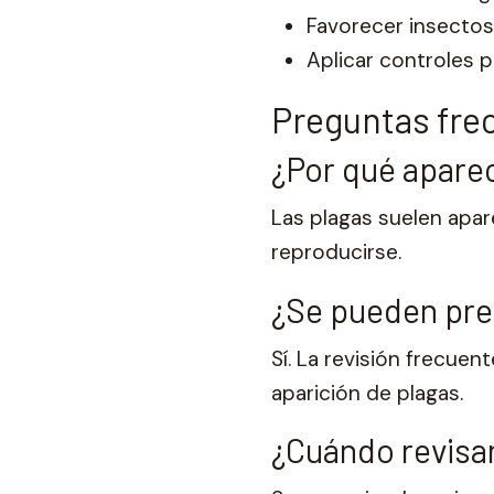
Favorecer insectos
Aplicar controles 
Preguntas frec
¿Por qué aparec
Las plagas suelen apa
reproducirse.
¿Se pueden prev
Sí. La revisión frecuen
aparición de plagas.
¿Cuándo revisar