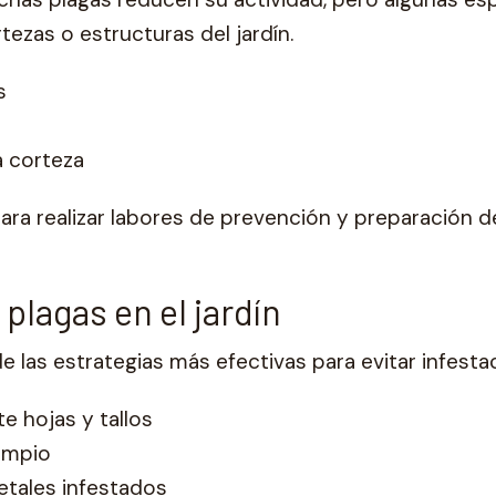
rtezas o estructuras del jardín.
s
a corteza
ara realizar labores de prevención y preparación del
plagas en el jardín
e las estrategias más efectivas para evitar infesta
e hojas y tallos
limpio
etales infestados