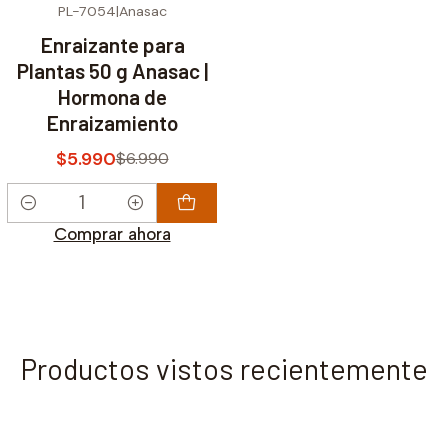
PL-7054
|
Anasac
-14% OFF
Enraizante para
Plantas 50 g Anasac |
Hormona de
Enraizamiento
$5.990
$6.990
Cantidad
Comprar ahora
Productos vistos recientemente