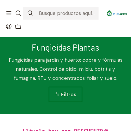
¡Recibe tu compra donde estés! Despacho a todo Chile
Ver condiciones de la promoción
Inicio
Fungicidas Plantas
Fungicidas Plantas
Fungicidas para jardín y huerto: cobre y fórmulas
naturales. Control de oídio, mildiu, botritis y
fumagina. RTU y concentrados; foliar y suelo.
Filtros