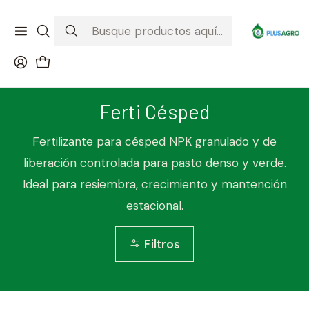
¡Recibe tu compra donde estés! Despacho a todo Chile
Ver condiciones de la promoción
Inicio
Ferti Césped
Ferti Césped
Fertilizante para césped NPK granulado y de
liberación controlada para pasto denso y verde.
Ideal para resiembra, crecimiento y mantención
estacional.
Filtros