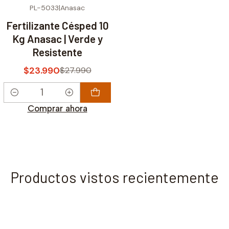
PL-5033
|
Anasac
-14% OFF
Fertilizante Césped 10
Kg Anasac | Verde y
Resistente
$23.990
$27.990
Cantidad
Comprar ahora
Productos vistos recientemente