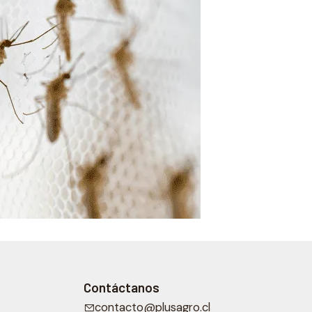
Contáctanos
contacto@plusagro.cl