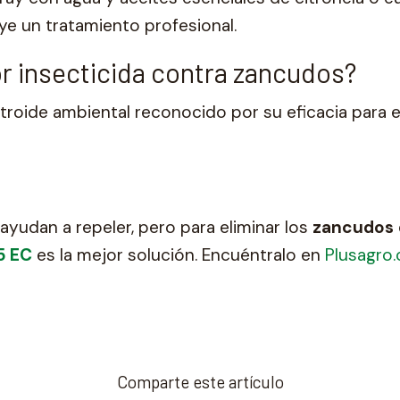
ye un tratamiento profesional.
or insecticida contra zancudos?
retroide ambiental reconocido por su eficacia para 
yudan a repeler, pero para eliminar los
zancudos
5 EC
es la mejor solución. Encuéntralo en
Plusagro.
Comparte este artículo