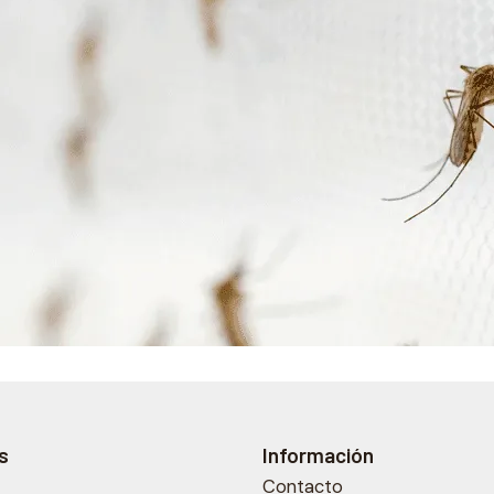
s
Información
Contacto