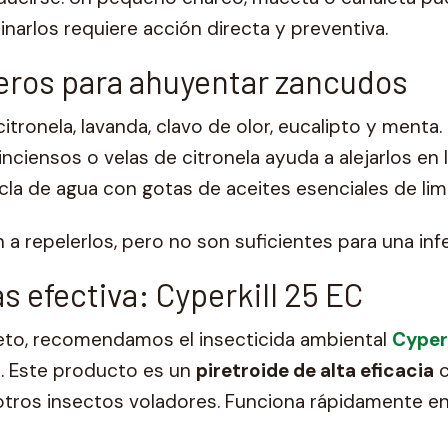
minarlos requiere acción directa y preventiva.
ros para ahuyentar zancudos
itronela, lavanda, clavo de olor, eucalipto y menta.
nciensos o velas de citronela ayuda a alejarlos en 
la de agua con gotas de aceites esenciales de lim
 repelerlos, pero no son suficientes para una inf
s efectiva: Cyperkill 25 EC
eto, recomendamos el insecticida ambiental
Cyperk
c
. Este producto es un
piretroide de alta eficacia
c
ros insectos voladores. Funciona rápidamente en i