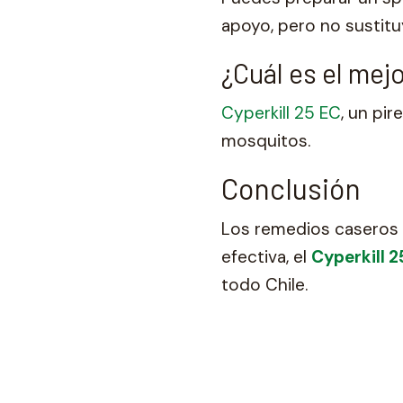
apoyo, pero no sustitu
¿Cuál es el mej
Cyperkill 25 EC
, un pi
mosquitos.
Conclusión
Los remedios caseros a
efectiva, el
Cyperkill 2
todo Chile.