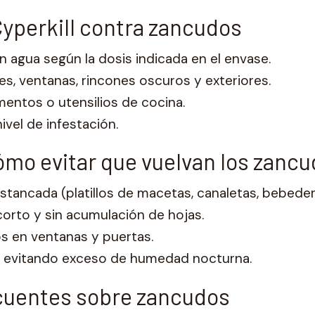
yperkill contra zancudos
en agua según la dosis indicada en el envase.
es, ventanas, rincones oscuros y exteriores.
limentos o utensilios de cocina.
ivel de infestación.
ómo evitar que vuelvan los zanc
stancada (platillos de macetas, canaletas, bebeder
orto y sin acumulación de hojas.
s en ventanas y puertas.
, evitando exceso de humedad nocturna.
cuentes sobre zancudos