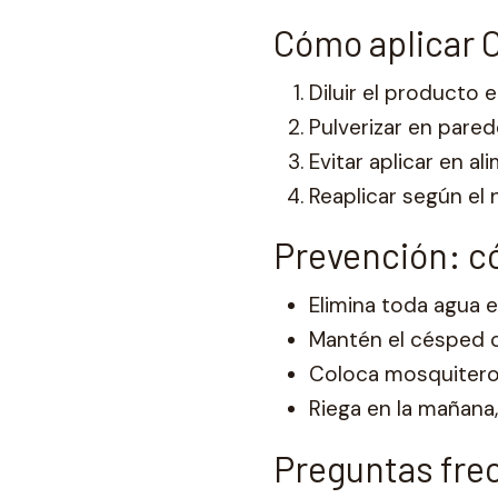
Cómo aplicar C
Diluir el producto 
Pulverizar en pared
Evitar aplicar en a
Reaplicar según el n
Prevención: c
Elimina toda agua e
Mantén el césped c
Coloca mosquitero
Riega en la mañana
Preguntas fre