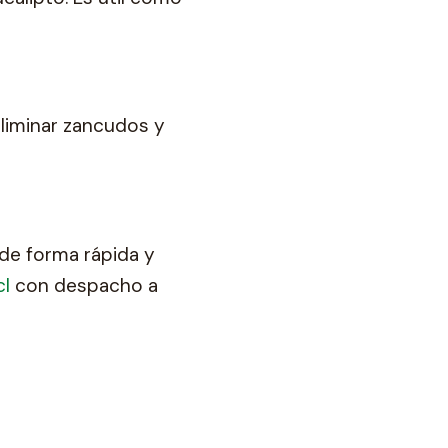
eliminar zancudos y
de forma rápida y
cl
con despacho a