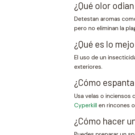
¿Qué olor odian
Detestan aromas co
pero no eliminan la pla
¿Qué es lo mejo
El uso de un insectic
exteriores.
¿Cómo espantar
Usa velas o inciensos d
Cyperkill
en rincones 
¿Cómo hacer un
Puedes preparar un spr