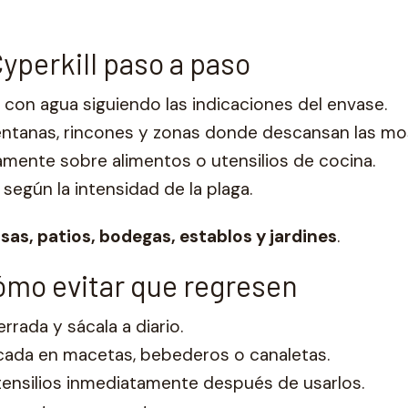
yperkill paso a paso
 con agua siguiendo las indicaciones del envase.
entanas, rincones y zonas donde descansan las mo
tamente sobre alimentos o utensilios de cocina.
 según la intensidad de la plaga.
sas, patios, bodegas, establos y jardines
.
ómo evitar que regresen
rrada y sácala a diario.
ncada en macetas, bebederos o canaletas.
utensilios inmediatamente después de usarlos.