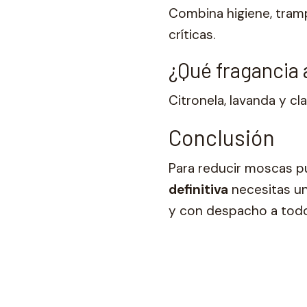
Combina higiene, tramp
críticas.
¿Qué fragancia
Citronela, lavanda y cl
Conclusión
Para reducir moscas p
definitiva
necesitas un
y con despacho a tod