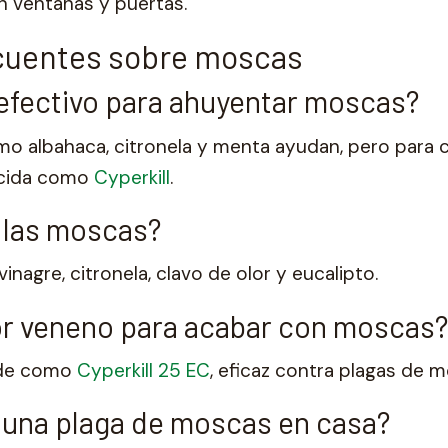
 ventanas y puertas.
cuentes sobre moscas
 efectivo para ahuyentar moscas?
o albahaca, citronela y menta ayudan, pero para c
icida como
Cyperkill
.
 las moscas?
inagre, citronela, clavo de olor y eucalipto.
jor veneno para acabar con moscas
oide como
Cyperkill 25 EC
, eficaz contra plagas de 
 una plaga de moscas en casa?