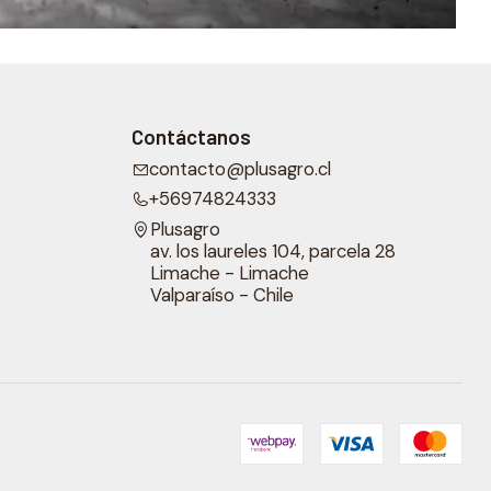
Contáctanos
contacto@plusagro.cl
+56974824333
Plusagro
av. los laureles 104, parcela 28
Limache - Limache
Valparaíso - Chile