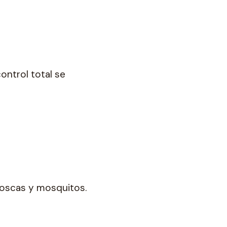
ontrol total se
?
moscas y mosquitos.