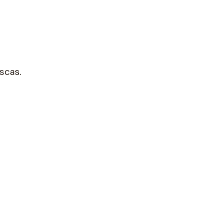
scas.