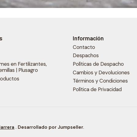
s
Información
Contacto
s
Despachos
mes en Fertilizantes,
Políticas de Despacho
emillas | Plusagro
Cambios y Devoluciones
roductos
Términos y Condiciones
Política de Privacidad
.
Desarrollado por Jumpseller
.
Barrera