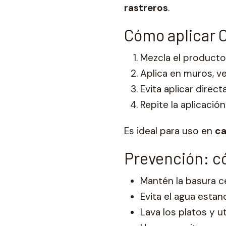
rastreros
.
Cómo aplicar C
Mezcla el producto
Aplica en muros, v
Evita aplicar direc
Repite la aplicación
Es ideal para uso en
ca
Prevención: c
Mantén la basura ce
Evita el agua esta
Lava los platos y 