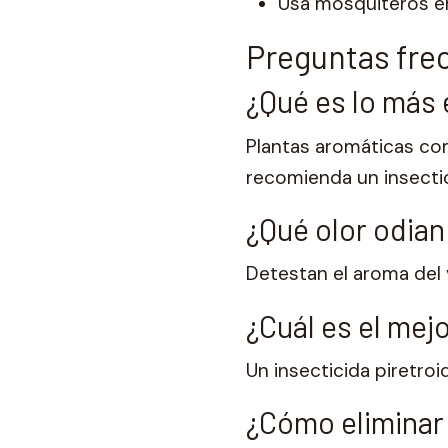
Usa mosquiteros en
Preguntas fre
¿Qué es lo más
Plantas aromáticas com
recomienda un insect
¿Qué olor odian
Detestan el aroma del v
¿Cuál es el me
Un insecticida piretr
¿Cómo eliminar