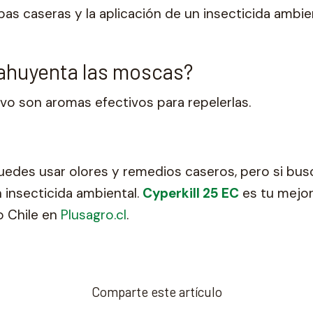
as caseras y la aplicación de un insecticida ambie
 ahuyenta las moscas?
avo son aromas efectivos para repelerlas.
uedes usar olores y remedios caseros, pero si bu
 insecticida ambiental.
Cyperkill 25 EC
es tu mejor 
o Chile en
Plusagro.cl
.
Comparte este artículo