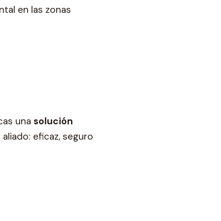
ntal en las zonas
scas una
solución
aliado: eficaz, seguro