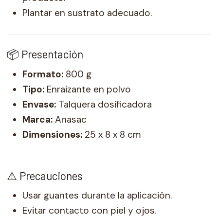
Plantar en sustrato adecuado.
📦 Presentación
Formato:
800 g
Tipo:
Enraizante en polvo
Envase:
Talquera dosificadora
Marca:
Anasac
Dimensiones:
25 x 8 x 8 cm
⚠️ Precauciones
Usar guantes durante la aplicación.
Evitar contacto con piel y ojos.