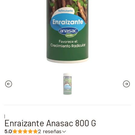
|
Enraizante Anasac 800 G
5.0
2 reseñas