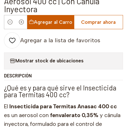
Aerosol 400 cc | Con Cánula
Inyectora
Agregar al Carro
Comprar ahora
Cantidad
Agregar a la lista de favoritos
Mostrar stock de ubicaciones
DESCRIPCIÓN
¿Qué es y para qué sirve el Insecticida
para Termitas 400 cc?
El
Insecticida para Termitas Anasac 400 cc
es un aerosol con
fenvalerato 0,35%
y cánula
inyectora, formulado para el control de