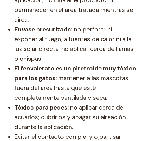
aplicación; no inhalar el producto ni
permanecer en el área tratada mientras se
airea.
Envase presurizado:
no perforar ni
exponer al fuego, a fuentes de calor ni a la
luz solar directa; no aplicar cerca de llamas
o chispas.
El fenvalerato es un piretroide muy tóxico
para los gatos:
mantener a las mascotas
fuera del área hasta que esté
completamente ventilada y seca.
Tóxico para peces:
no aplicar cerca de
acuarios; cubrirlos y apagar su aireación
durante la aplicación.
Evitar el contacto con piel y ojos; usar