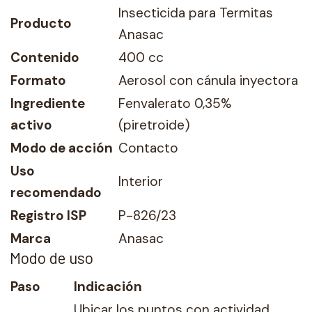
Insecticida para Termitas
Producto
Anasac
Contenido
400 cc
Formato
Aerosol con cánula inyectora
Ingrediente
Fenvalerato 0,35%
activo
(piretroide)
Modo de acción
Contacto
Uso
Interior
recomendado
Registro ISP
P-826/23
Marca
Anasac
Modo de uso
Paso
Indicación
Ubicar los puntos con actividad