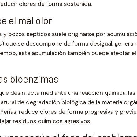
 reducir olores de forma sostenida.
e el mal olor
s y pozos sépticos suele originarse por acumulaci
uos) que se descompone de forma desigual, genera
iempo, esta acumulación también puede afectar el 
as bioenzimas
, que desinfecta mediante una reacción química, la
tural de degradación biológica de la materia orgá
añerías, reduce olores de forma progresiva y previ
 dejar residuos químicos agresivos.