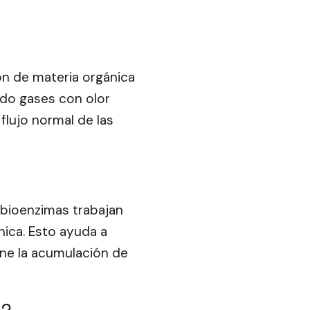
ón de materia orgánica
ndo gases con olor
flujo normal de las
s bioenzimas trabajan
nica. Esto ayuda a
ene la acumulación de