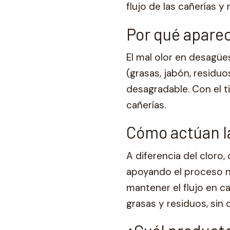
flujo de las cañerías y
Por qué aparec
El mal olor en desagüe
(grasas, jabón, resid
desagradable. Con el t
cañerías.
Cómo actúan l
A diferencia del cloro
apoyando el proceso na
mantener el flujo en c
grasas y residuos, sin