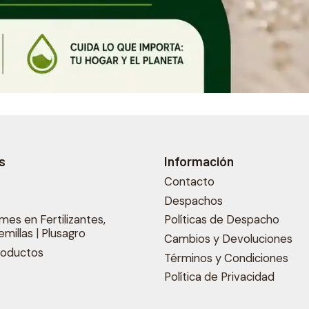
s
Información
Contacto
s
Despachos
mes en Fertilizantes,
Políticas de Despacho
emillas | Plusagro
Cambios y Devoluciones
roductos
Términos y Condiciones
Política de Privacidad