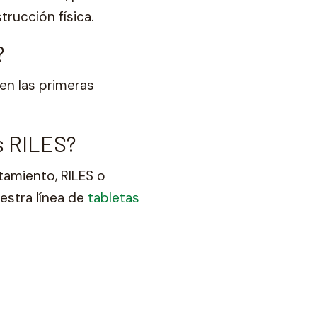
rucción física.
?
en las primeras
as RILES?
tamiento, RILES o
estra línea de
tabletas