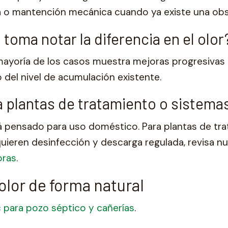
a o mantención mecánica cuando ya existe una obst
toma notar la diferencia en el olor
mayoría de los casos muestra mejoras progresivas 
del nivel de acumulación existente.
a plantas de tratamiento o sistem
á pensado para uso doméstico. Para plantas de tra
uieren desinfección y descarga regulada, revisa nu
oras
.
 olor de forma natural
 para pozo séptico y cañerías
.