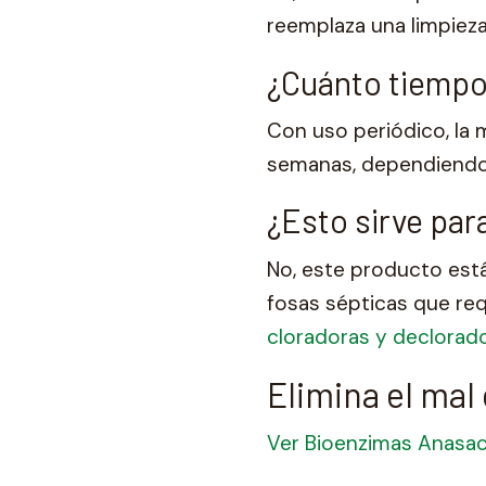
reemplaza una limpiez
¿Cuánto tiempo 
Con uso periódico, la 
semanas, dependiendo 
¿Esto sirve par
No, este producto est
fosas sépticas que req
cloradoras y declorad
Elimina el mal
Ver Bioenzimas Anasac