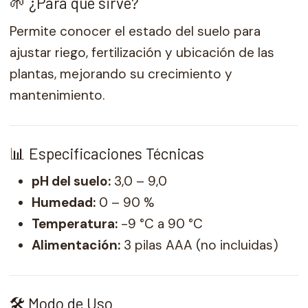
🌱 ¿Para qué sirve?
Permite conocer el estado del suelo para
ajustar riego, fertilización y ubicación de las
plantas, mejorando su crecimiento y
mantenimiento.
📊 Especificaciones Técnicas
pH del suelo:
3,0 – 9,0
Humedad:
0 – 90 %
Temperatura:
-9 °C a 90 °C
Alimentación:
3 pilas AAA (no incluidas)
🛠️ Modo de Uso