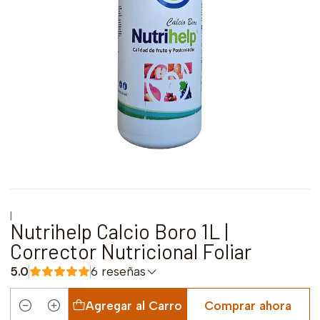
|
Nutrihelp Calcio Boro 1L |
Corrector Nutricional Foliar
5.0
6 reseñas
Agregar al Carro
Comprar ahora
Cantidad