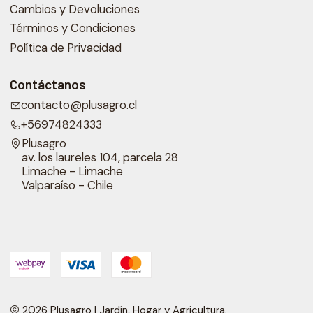
Cambios y Devoluciones
Términos y Condiciones
Política de Privacidad
Contáctanos
contacto@plusagro.cl
+56974824333
Plusagro
av. los laureles 104, parcela 28
Limache - Limache
Valparaíso - Chile
2026 Plusagro | Jardín, Hogar y Agricultura.