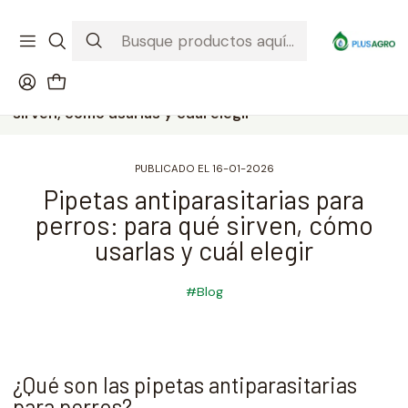
¡Recibe tu compra donde estés! Despacho a todo Chile
Ver condiciones de la promoción
Inicio
Blog
Pipetas antiparasitarias para perros: para qué
sirven, cómo usarlas y cuál elegir
PUBLICADO EL 16-01-2026
Pipetas antiparasitarias para
perros: para qué sirven, cómo
usarlas y cuál elegir
#Blog
¿Qué son las pipetas antiparasitarias
para perros?