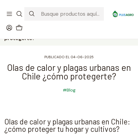
¡Recibe tu compra donde estés! Despacho a todo Chile
Ver condiciones de la promoción
Inicio
Blog
Olas de calor y plagas urbanas en Chile ¿cómo
protegerte?
PUBLICADO EL 04-06-2025
Olas de calor y plagas urbanas en
Chile ¿cómo protegerte?
#Blog
Olas de calor y plagas urbanas en Chile:
¿cómo proteger tu hogar y cultivos?