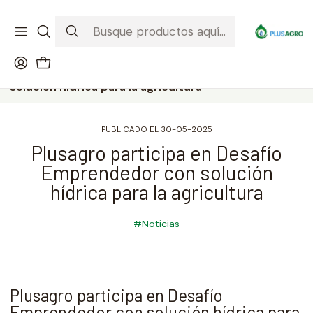
¡Recibe tu compra donde estés! Despacho a todo Chile
Ver condiciones de la promoción
Inicio
Noticias
Plusagro participa en Desafío Emprendedor con
solución hídrica para la agricultura
PUBLICADO EL 30-05-2025
Plusagro participa en Desafío
Emprendedor con solución
hídrica para la agricultura
#Noticias
Plusagro participa en Desafío
Emprendedor con solución hídrica para