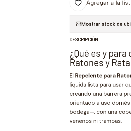
Agregar a la lis
Mostrar stock de ub
DESCRIPCIÓN
¿Qué es y para 
Ratones y Rata
El
Repelente para Rato
líquida lista para usar
creando una barrera pre
orientado a uso domést
bodega—, con una cober
venenos ni trampas.