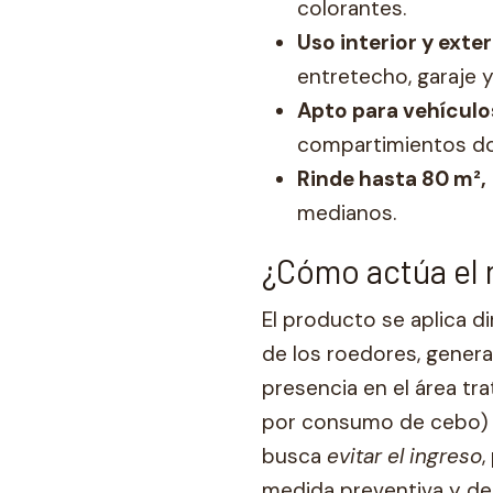
colorantes.
Uso interior y exter
entretecho, garaje 
Apto para vehículo
compartimientos do
Rinde hasta 80 m²,
medianos.
¿Cómo actúa el 
El producto se aplica d
de los roedores, genera
presencia en el área tr
por consumo de cebo) o 
busca
evitar el ingreso
,
medida preventiva y d