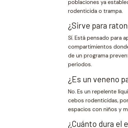
poblaciones ya establ
rodenticida o trampa.
¿Sirve para raton
Sí. Está pensado para a
compartimientos donde 
de un programa prevent
períodos.
¿Es un veneno p
No. Es un repelente líqu
cebos rodenticidas, por
espacios con niños y m
¿Cuánto dura el 