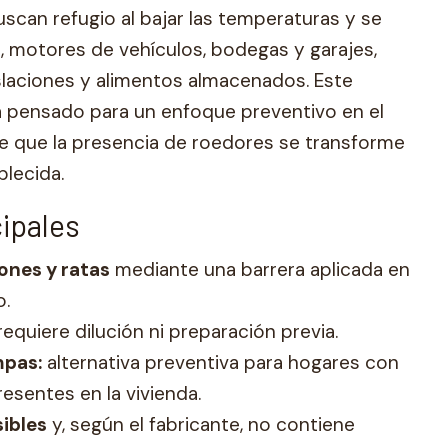
uscan refugio al bajar las temperaturas y se
, motores de vehículos, bodegas y garajes,
slaciones y alimentos almacenados. Este
 pensado para un enfoque preventivo en el
de que la presencia de roedores se transforme
blecida.
cipales
ones y ratas
mediante una barrera aplicada en
o.
equiere dilución ni preparación previa.
mpas:
alternativa preventiva para hogares con
esentes en la vivienda.
sibles
y, según el fabricante, no contiene