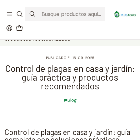
¡Recibe tu compra donde estés! Despacho a todo Chile
Ver condiciones de la promoción
Inicio
Blog
Control de plagas en casa y jardín: guía práctica y
productos recomendados
PUBLICADO EL 15-09-2025
Control de plagas en casa y jardín:
guía práctica y productos
recomendados
#Blog
Control de plagas en casa y jardín: guía
completa con soluciones prácticas