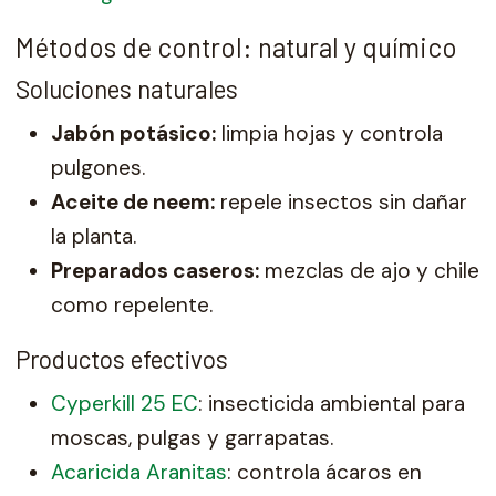
Métodos de control: natural y químico
Soluciones naturales
Jabón potásico:
limpia hojas y controla
pulgones.
Aceite de neem:
repele insectos sin dañar
la planta.
Preparados caseros:
mezclas de ajo y chile
como repelente.
Productos efectivos
Cyperkill 25 EC
: insecticida ambiental para
moscas, pulgas y garrapatas.
Acaricida Aranitas
: controla ácaros en