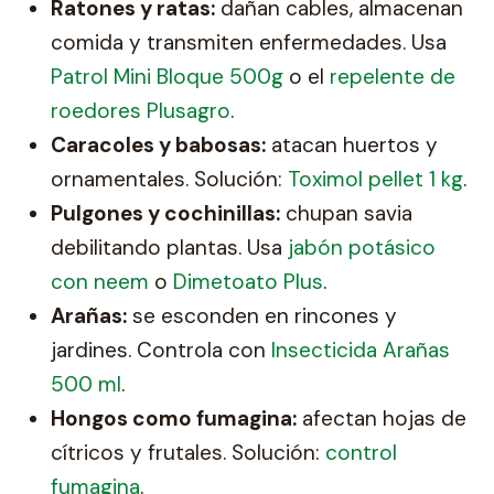
Ratones y ratas:
dañan cables, almacenan
comida y transmiten enfermedades. Usa
Patrol Mini Bloque 500g
o el
repelente de
roedores Plusagro
.
Caracoles y babosas:
atacan huertos y
ornamentales. Solución:
Toximol pellet 1 kg
.
Pulgones y cochinillas:
chupan savia
debilitando plantas. Usa
jabón potásico
con neem
o
Dimetoato Plus
.
Arañas:
se esconden en rincones y
jardines. Controla con
Insecticida Arañas
500 ml
.
Hongos como fumagina:
afectan hojas de
cítricos y frutales. Solución:
control
fumagina
.