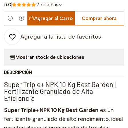
5.0
2 reseñas
Agregar al Carro
Comprar ahora
Cantidad
Agregar a la lista de favoritos
Mostrar stock de ubicaciones
DESCRIPCIÓN
Super Triple+ NPK 10 Kg Best Garden |
Fertilizante Granulado de Alta
Eficiencia
Super Triple+ NPK 10 Kg Best Garden
es un
fertilizante granulado de alto rendimiento, ideal
para fortalecer el crecimiento de frutales,