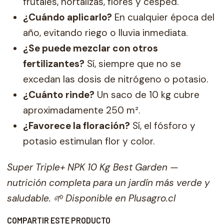
frutales, hortalizas, flores y césped.
¿Cuándo aplicarlo?
En cualquier época del
año, evitando riego o lluvia inmediata.
¿Se puede mezclar con otros
fertilizantes?
Sí, siempre que no se
excedan las dosis de nitrógeno o potasio.
¿Cuánto rinde?
Un saco de 10 kg cubre
aproximadamente 250 m².
¿Favorece la floración?
Sí, el fósforo y
potasio estimulan flor y color.
Super Triple+ NPK 10 Kg Best Garden —
nutrición completa para un jardín más verde y
saludable. 🌱 Disponible en Plusagro.cl
COMPARTIR ESTE PRODUCTO