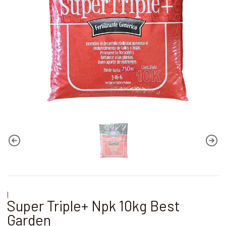
|
Super Triple+ Npk 10kg Best
Garden