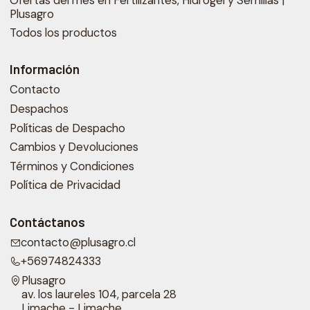
Ofertas del mes en Fertilizantes, Hidrogel y Semillas |
Plusagro
Todos los productos
Información
Contacto
Despachos
Políticas de Despacho
Cambios y Devoluciones
Términos y Condiciones
Política de Privacidad
Contáctanos
contacto@plusagro.cl
+56974824333
Plusagro
av. los laureles 104, parcela 28
Limache - Limache