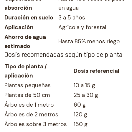
absorción
en agua
Duración en suelo
3 a 5 años
Aplicación
Agrícola y forestal
Ahorro de agua
Hasta 85% menos riego
estimado
Dosis recomendadas según tipo de planta
Tipo de planta /
Dosis referencial
aplicación
Plantas pequeñas
10 a 15 g
Plantas de 50 cm
25 a 30 g
Árboles de 1 metro
60 g
Árboles de 2 metros
120 g
Árboles sobre 3 metros
150 g