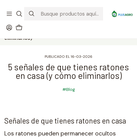
¡Recibe tu compra donde estés! Despacho a todo Chile
Ver condiciones de la promoción
Inicio
Blog
5 señales de que tienes ratones en casa (y cómo
eliminarlos)
PUBLICADO EL 16-03-2026
5 señales de que tienes ratones
en casa (y cómo eliminarlos)
#Blog
Señales de que tienes ratones en casa
Los ratones pueden permanecer ocultos